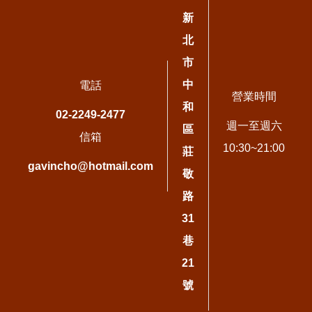
新
北
市
中
電話
營業時間
和
02-2249-2477
週一至週六
區
信箱
10:30~21:00
莊
gavincho@hotmail.com
敬
路
31
巷
21
號