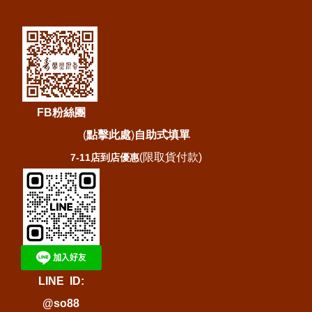
FB粉絲團
(
點擊此處
)
自助式填單
(限取貨付款)
7-11店到店優惠
LINE ID:
@so88