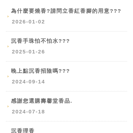
為什麼要燒香?請問立香紅香腳的用意???
2026-01-02
沉香手珠怕不怕水???
2025-01-26
晚上點沉香招陰嗎???
2024-09-14
感謝您選購壽馨堂香品.
2024-07-18
沉香理香