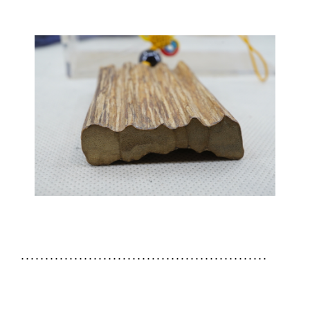
...................................................