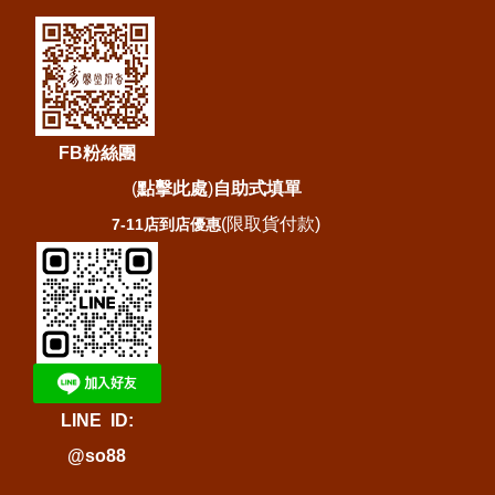
FB粉絲團
(
點擊此處
)
自助式填單
(限取貨付款)
7-11店到店優惠
LINE ID:
@so88