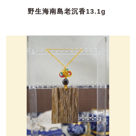
野生海南島老沉香13.1g