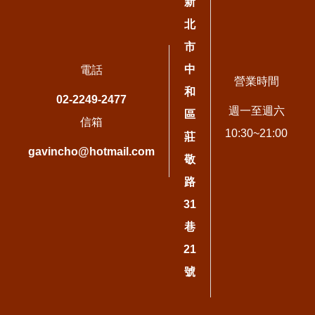
新
北
市
中
電話
營業時間
和
02-2249-2477
週一至週六
區
信箱
10:30~21:00
莊
gavincho@hotmail.com
敬
路
31
巷
21
號